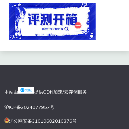
本站由
提供CDN加速/云存储服务
沪ICP备2024077957号
沪公网安备31010602010376号