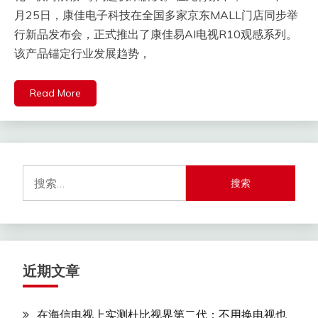
月25日，康佳电子科技在全国多家京东MALL门店同步举
行新品发布会，正式推出了康佳易AI电视R10观感系列。
该产品锚定行业发展趋势，
Read More
搜
索：
近期文章
在海信电视上实测杜比视界第二代：不用换电视也