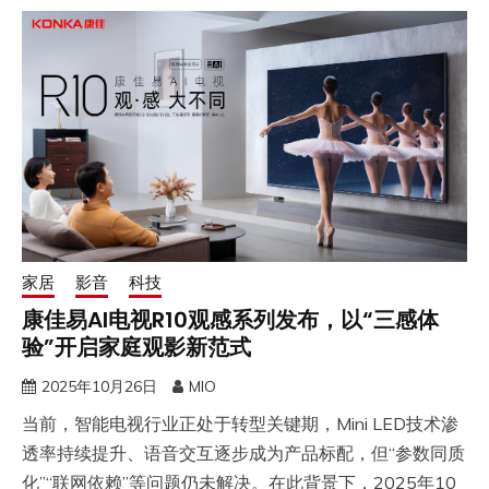
家居
影音
科技
康佳易AI电视R10观感系列发布，以“三感体
验”开启家庭观影新范式
2025年10月26日
MIO
当前，智能电视行业正处于转型关键期，Mini LED技术渗
透率持续提升、语音交互逐步成为产品标配，但“参数同质
化”“联网依赖”等问题仍未解决。在此背景下，2025年10