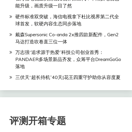
能升级，画质升级一目了然
硬件标准双突破，海信电视拿下杜比视界第二代全
球首发，软硬内容生态同步落地
戴森Supersonic Co-anda 2x推四款新配件，Gen2
马达打造吹卷直三位一体
万志强“追求源于热爱”科技公司创业首秀：
PANDAER多场景新品齐发，众筹平台DreamGoGo
落地
三伏天“超长待机”40天|花王四重守护助你从容度夏
评测开箱专题