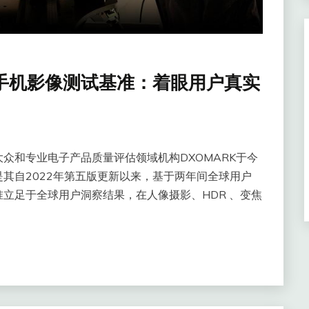
能手机影像测试基准：着眼用户真实
众和专业电子产品质量评估领域机构DXOMARK于今
其自2022年第五版更新以来，基于两年间全球用户
立足于全球用户洞察结果，在人像摄影、HDR 、变焦