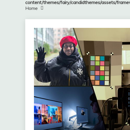
content/themes/fairy/candidthemes/assets/fram
Home