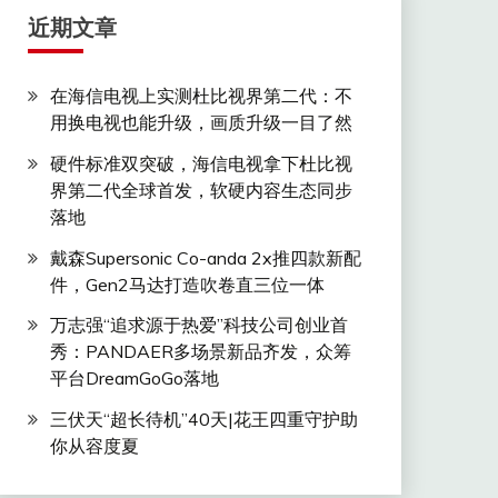
近期文章
在海信电视上实测杜比视界第二代：不
用换电视也能升级，画质升级一目了然
硬件标准双突破，海信电视拿下杜比视
界第二代全球首发，软硬内容生态同步
落地
戴森Supersonic Co-anda 2x推四款新配
件，Gen2马达打造吹卷直三位一体
万志强“追求源于热爱”科技公司创业首
秀：PANDAER多场景新品齐发，众筹
平台DreamGoGo落地
三伏天“超长待机”40天|花王四重守护助
你从容度夏