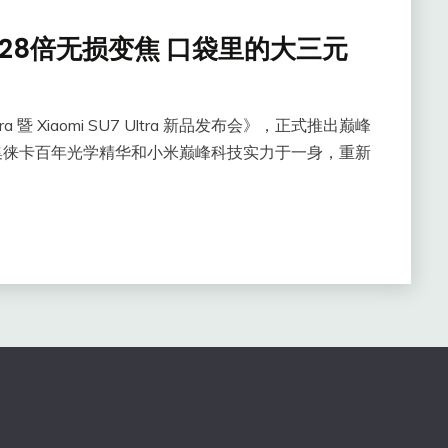
a：28倍无损变焦 口袋里的大三元
ltra 暨 Xiaomi SU7 Ultra 新品发布会》，正式推出巅峰
这款手机集徕卡百年光学精华和小米巅峰科技实力于一身，重新