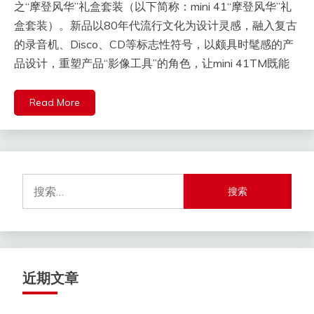
之“摩登风华”礼盒套装（以下简称：mini 41“摩登风华”礼
盒套装）。新品以80年代流行文化为设计灵感，融入复古
的录音机、Disco、CD等标志性符号，以颇具时髦感的产
品设计，重塑产品“影像工具”的角色，让mini 41TM既能
Read More
搜
索：
近期文章