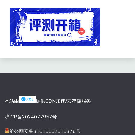
本站由
提供CDN加速/云存储服务
沪ICP备2024077957号
沪公网安备31010602010376号