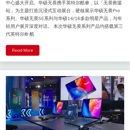
中心盛大开启。华硕无畏携手英特尔酷睿，以「无畏救援
站」为主题打造沉浸式互动展台，硬核展示华硕无畏Pro
系列、华硕无畏SE系列与华硕14/16多款明星产品，与年
轻用户展开深度对话。 本次华硕无畏系列产品均搭载第三
代英特尔® 酷
Read More