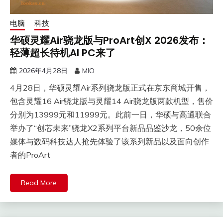
电脑
科技
华硕灵耀Air骁龙版与ProArt创X 2026发布：
轻薄超长待机AI PC来了
2026年4月28日
MIO
4月28日，华硕灵耀Air系列骁龙版正式在京东商城开售，
包含灵耀16 Air骁龙版与灵耀14 Air骁龙版两款机型，售价
分别为13999元和11999元。此前一日，华硕与高通联合
举办了“创芯未来”骁龙X2系列平台新品品鉴沙龙，50余位
媒体与数码科技达人抢先体验了该系列新品以及面向创作
者的ProArt
Read More