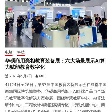
电脑
科技
华硕商用亮相教育装备展：六大场景展示AI算
力赋能教育数字化
2026年5月7日
MIO
4月24日至26日，第87届中国教育装备展示会在成都中国
西部国际博览城举办。华硕商用携旗下AI终端产品与全场
景教育数字化解决方案参展，围绕智慧教研中心、AI算法
研创中心、工程设计与制图实训专区、行政效能中心、商
用级保障说明区以及创作工坊展示区六大沉浸式体验专