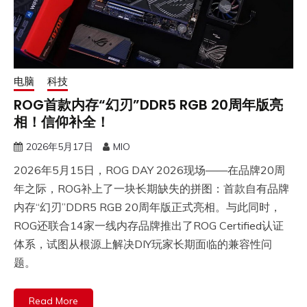
电脑
科技
ROG首款内存“幻刃”DDR5 RGB 20周年版亮
相！信仰补全！
2026年5月17日
MIO
2026年5月15日，ROG DAY 2026现场——在品牌20周
年之际，ROG补上了一块长期缺失的拼图：首款自有品牌
内存“幻刃”DDR5 RGB 20周年版正式亮相。与此同时，
ROG还联合14家一线内存品牌推出了ROG Certified认证
体系，试图从根源上解决DIY玩家长期面临的兼容性问
题。
Read More