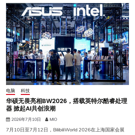
电脑
科技
华硕无畏亮相BW2026，搭载英特尔酷睿处理
器 掀起AI共创浪潮
2026年7月10日
MIO
​7月10日至7月12日，BilibiliWorld 2026在上海国家会展