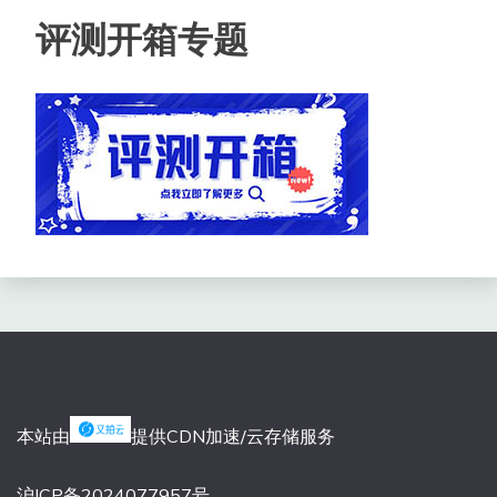
评测开箱专题
本站由
提供CDN加速/云存储服务
沪ICP备2024077957号