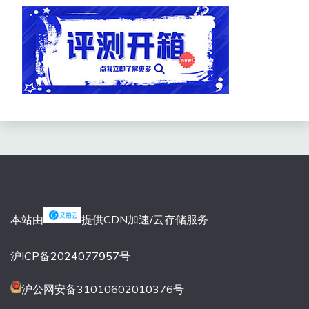
本站由
提供CDN加速/云存储服务
沪ICP备2024077957号
沪公网安备31010602010376号