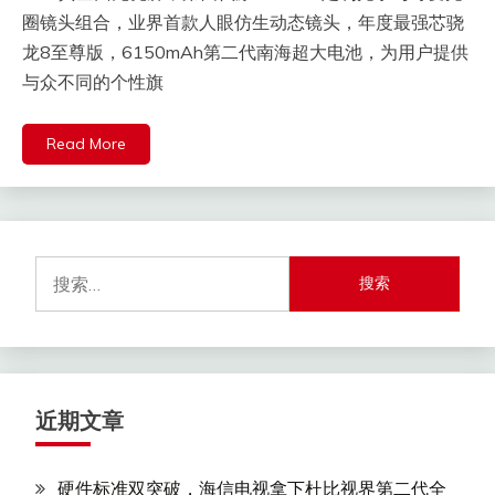
圈镜头组合，业界首款人眼仿生动态镜头，年度最强芯骁
龙8至尊版，6150mAh第二代南海超大电池，为用户提供
与众不同的个性旗
Read More
搜
索：
近期文章
硬件标准双突破，海信电视拿下杜比视界第二代全