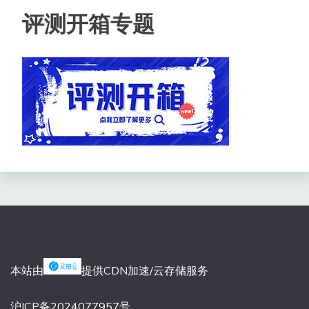
评测开箱专题
本站由
提供CDN加速/云存储服务
沪ICP备2024077957号