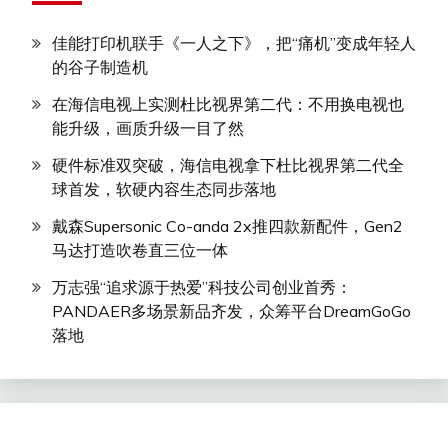
佳能打印机联手《一人之下》，把“痛机”变成年轻人
的谷子制造机
在海信电视上实测杜比视界第二代：不用换电视也
能升级，画质升级一目了然
硬件标准双突破，海信电视拿下杜比视界第二代全
球首发，软硬内容生态同步落地
戴森Supersonic Co-anda 2x推四款新配件，Gen2
马达打造吹卷直三位一体
万志强“追求源于热爱”科技公司创业首秀：
PANDAER多场景新品齐发，众筹平台DreamGoGo
落地