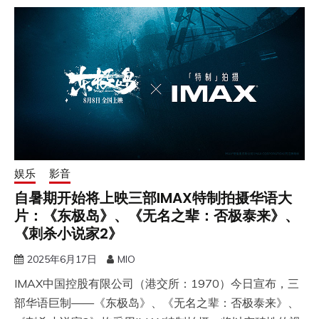
娱乐
影音
自暑期开始将上映三部IMAX特制拍摄华语大
片：《东极岛》、《无名之辈：否极泰来》、
《刺杀小说家2》
2025年6月17日
MIO
IMAX中国控股有限公司（港交所：1970）今日宣布，三
部华语巨制——《东极岛》、《无名之辈：否极泰来》、