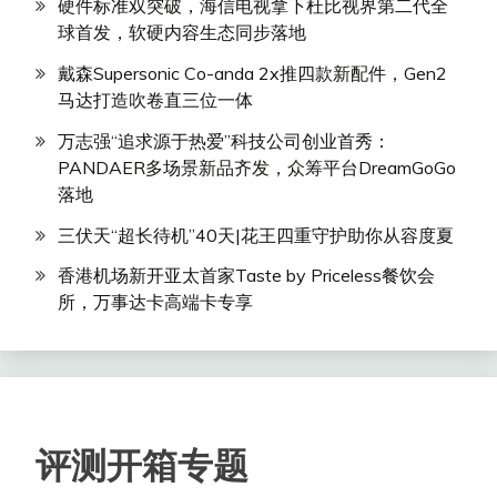
硬件标准双突破，海信电视拿下杜比视界第二代全
球首发，软硬内容生态同步落地
戴森Supersonic Co-anda 2x推四款新配件，Gen2
马达打造吹卷直三位一体
万志强“追求源于热爱”科技公司创业首秀：
PANDAER多场景新品齐发，众筹平台DreamGoGo
落地
三伏天“超长待机”40天|花王四重守护助你从容度夏
香港机场新开亚太首家Taste by Priceless餐饮会
所，万事达卡高端卡专享
评测开箱专题