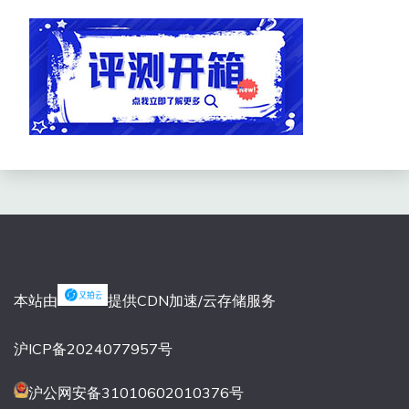
本站由
提供CDN加速/云存储服务
沪ICP备2024077957号
沪公网安备31010602010376号