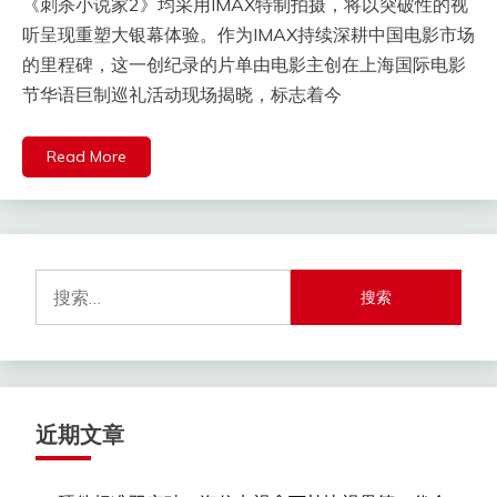
《刺杀小说家2》均采用IMAX特制拍摄，将以突破性的视
听呈现重塑大银幕体验。作为IMAX持续深耕中国电影市场
的里程碑，这一创纪录的片单由电影主创在上海国际电影
节华语巨制巡礼活动现场揭晓，标志着今
Read More
搜
索：
近期文章