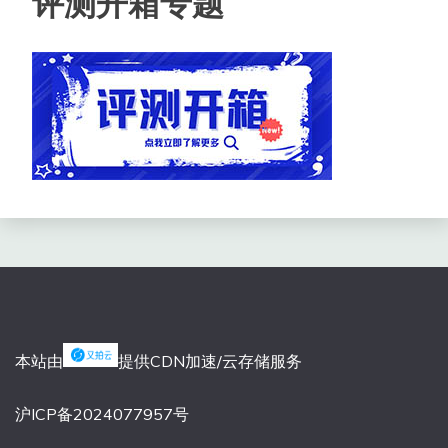
评测开箱专题
本站由
提供CDN加速/云存储服务
沪ICP备2024077957号