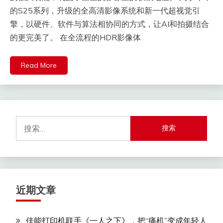
的S25系列，升级的全高清影像系统和新一代超视觉引
擎，以硬件、软件与算法相协同的方式，让AI和拍摄结合
的更完美了。 在全流程的HDR影像体
Read More
搜
索：
近期文章
佳能打印机联手《一人之下》，把“痛机”变成年轻人