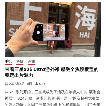
手机
科技
评测
带着三星S25 Ultra游外滩 感受全焦段覆盖的
稳定出片魅力
2025年4月18日
MIO
从S23系列开始，三星就成为了活跃在年轻人中的“演唱会
神器”。S24开始，演唱会长焦“买一送一”以及超视觉引擎
的强大功能，巩固了三星的影像上的权威地位。 到了今年