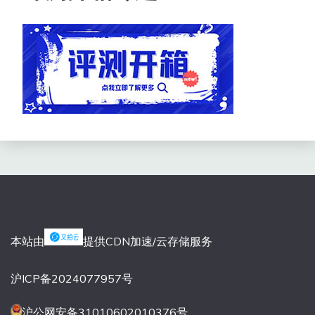
本站由
提供CDN加速/云存储服务
沪ICP备2024077957号
沪公网安备31010602010376号