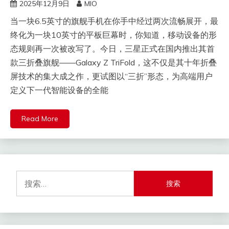
2025年12月9日
MIO
当一块6.5英寸的旗舰手机在你手中经过两次流畅展开，最
终化为一块10英寸的平板巨幕时，你知道，移动设备的形
态规则再一次被改写了。今日，三星正式在国内推出其首
款三折叠旗舰——Galaxy Z TriFold，这不仅是其十年折叠
屏技术的集大成之作，更试图以“三折”形态，为高端用户
定义下一代智能设备的全能
Read More
搜
索：