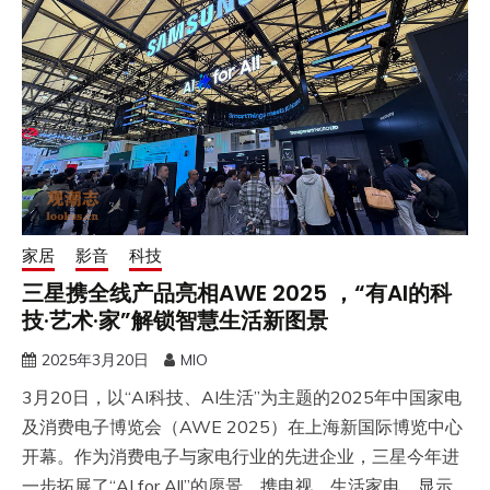
家居
影音
科技
三星携全线产品亮相AWE 2025 ，“有AI的科
技·艺术·家”解锁智慧生活新图景
2025年3月20日
MIO
3月20日，以“AI科技、AI生活”为主题的2025年中国家电
及消费电子博览会（AWE 2025）在上海新国际博览中心
开幕。作为消费电子与家电行业的先进企业，三星今年进
一步拓展了“AI for All”的愿景，携电视、生活家电、显示