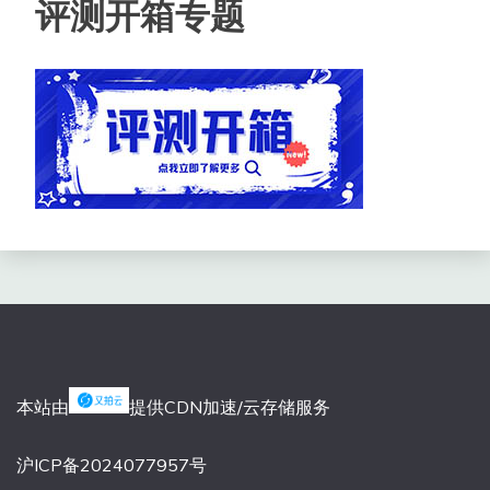
评测开箱专题
本站由
提供CDN加速/云存储服务
沪ICP备2024077957号