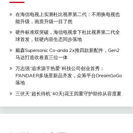
在海信电视上实测杜比视界第二代：不用换电视也
能升级，画质升级一目了然
硬件标准双突破，海信电视拿下杜比视界第二代全
球首发，软硬内容生态同步落地
戴森Supersonic Co-anda 2x推四款新配件，Gen2
马达打造吹卷直三位一体
万志强“追求源于热爱”科技公司创业首秀：
PANDAER多场景新品齐发，众筹平台DreamGoGo
落地
三伏天“超长待机”40天|花王四重守护助你从容度夏