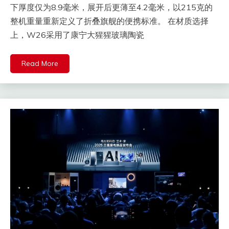
下厚度仅为8.9毫米，展开后更薄至4.2毫米，以215克的
整机重量重新定义了折叠旗舰的便携标准。 在材质选择
上，W26采用了康宁大猩猩玻璃陶瓷
Read More