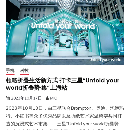
手机
科技
领略折叠生活新方式 打卡三星“Unfold your
world折叠势·集”上海站
2023年10月17日
MIO
2023年10月13日，由三星联合Brompton、奥迪、泡泡玛
特、小红书等众多优秀品牌以及折纸艺术家温绮雯共同打
造的沉浸式艺术市集——三星“Unfold your world折叠势·