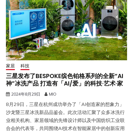
家居
科技
三星发布了BESPOKE缤色铂格系列的全新“AI
神”冰洗产品 打造有「AI/爱」的科技·艺术·家
2024年8月29日
MIO
8月29日，三星在杭州成功举办了「AI创造家的想象力」
沙龙暨三星冰洗新品品鉴会。此次活动汇聚了众多冰洗行
业相关机构、家居领域的先锋设计师以及中国纺织工业联
合会的代表等，共同围绕AI技术在智能家居中的创新应用